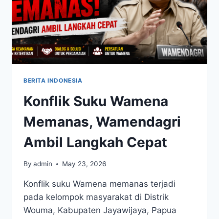
BERITA INDONESIA
Konflik Suku Wamena
Memanas, Wamendagri
Ambil Langkah Cepat
By
admin
May 23, 2026
Konflik suku Wamena memanas terjadi
pada kelompok masyarakat di Distrik
Wouma, Kabupaten Jayawijaya, Papua