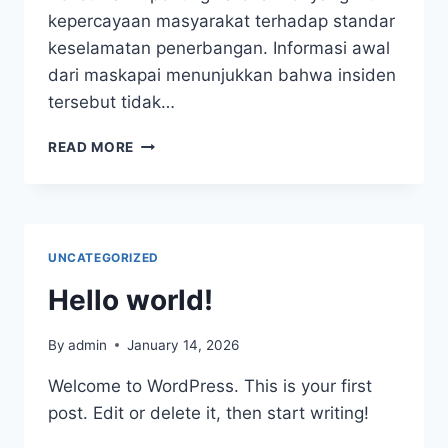
kepercayaan masyarakat terhadap standar
keselamatan penerbangan. Informasi awal
dari maskapai menunjukkan bahwa insiden
tersebut tidak…
GARUDA
READ MORE
INDONESIA
KLARIFIKASI
INSIDEN
KERUSAKAN
HIDUNG
UNCATEGORIZED
PESAWAT
Hello world!
By
admin
January 14, 2026
Welcome to WordPress. This is your first
post. Edit or delete it, then start writing!