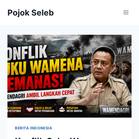
Skip
Pojok Seleb
to
content
BERITA INDONESIA