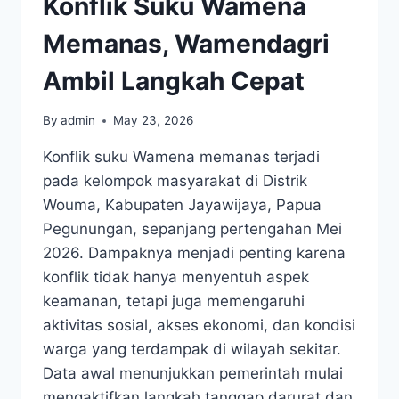
Konflik Suku Wamena
Memanas, Wamendagri
Ambil Langkah Cepat
By
admin
May 23, 2026
Konflik suku Wamena memanas terjadi
pada kelompok masyarakat di Distrik
Wouma, Kabupaten Jayawijaya, Papua
Pegunungan, sepanjang pertengahan Mei
2026. Dampaknya menjadi penting karena
konflik tidak hanya menyentuh aspek
keamanan, tetapi juga memengaruhi
aktivitas sosial, akses ekonomi, dan kondisi
warga yang terdampak di wilayah sekitar.
Data awal menunjukkan pemerintah mulai
mengaktifkan langkah tanggap darurat dan