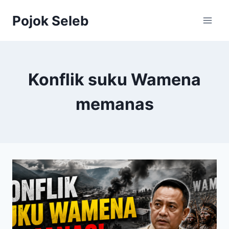
Skip
Pojok Seleb
to
content
Konflik suku Wamena
memanas