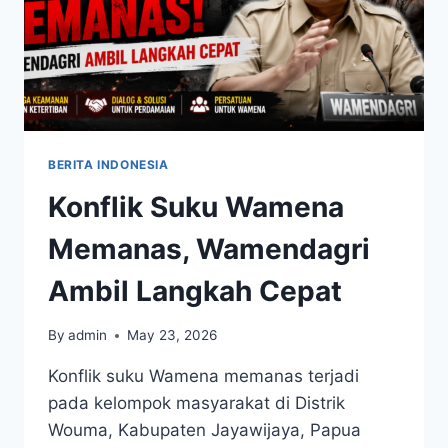
BERITA INDONESIA
Konflik Suku Wamena
Memanas, Wamendagri
Ambil Langkah Cepat
By
admin
May 23, 2026
Konflik suku Wamena memanas terjadi
pada kelompok masyarakat di Distrik
Wouma, Kabupaten Jayawijaya, Papua